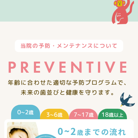
当院の予防・メンテナンスについて
PREVENTIVE
年齢に合わせた適切な予防プログラムで、
未来の歯並びと健康を守ります。
0~2
歳
3~6
7~17
18
歳
歳
歳以上
0~2
までの流れ
歳