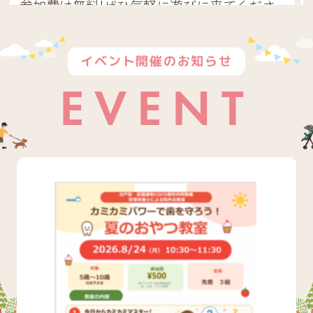
参加費は無料!ぜひ気軽に遊びに来てくださ
い。
詳細は下記イベント開催欄をチェックお願い
イベント開催のお知らせ
いたします！
EVENT
2026.07.14
夏祭り院外イベント開催!吹き戻しゲームでお口育
てしよう
夏祭りシーズンがやってきました
7月26日 16:45〜20:00、武蔵浦和西口徒歩1分
の会場で院外イベントを開催します!
お口育てにちなんだ吹き戻しゲームをご用意
していますので、お子さんもご家族も一緒に
楽しんでください♪
参加費は無料です。詳細は下記イベント開催