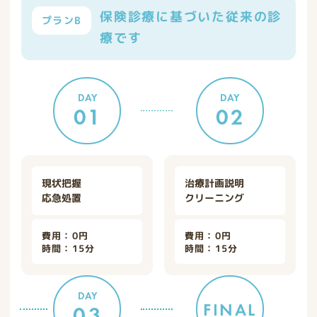
保険診療に基づいた従来の診
プランB
療です
DAY
DAY
01
02
現状把握
治療計画説明
応急処置
クリーニング
費用：0円
費用：0円
時間：15分
時間：15分
DAY
FINAL
03