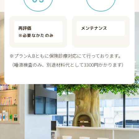
再評価
メンテナンス
※必要なかたのみ
※プランA.Bともに保険診療対応にて行っております。
（唾液検査のみ、別途材料代として3300円かかります）