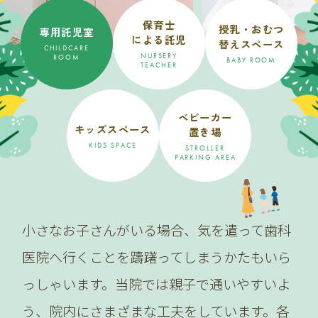
保育士
授乳・おむつ
専用託児室
による託児
替えスペース
CHILDCARE
NURSERY
ROOM
BABY ROOM
TEACHER
ベビーカー
キッズスペース
置き場
KIDS SPACE
STROLLER
PARKING AREA
小さなお子さんがいる場合、気を遣って歯科
医院へ行くことを躊躇ってしまうかたもいら
っしゃいます。当院では親子で通いやすいよ
う、院内にさまざまな工夫をしています。各