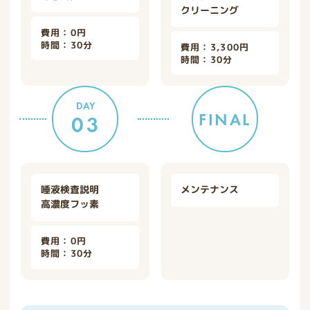
クリーニング
費用：0円
時間：30分
費用：3,300円
時間：30分
DAY
FINAL
03
唾液検査説明
メンテナンス
高濃度フッ素
費用：0円
時間：30分