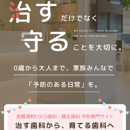
2026.03.19
HPをリニューアルいたしました。今後とも
よろしくお願いいたします。
武蔵浦和COCO歯科・矯正歯科 予防専門サイト
治す歯科から、育てる歯科へ