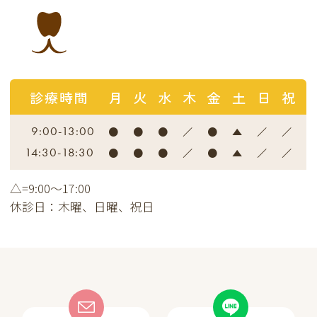
診療時間
月
火
水
木
金
土
日
祝
●
●
●
／
●
▲
／
／
9:00-13:00
●
●
●
／
●
▲
／
／
14:30-18:30
△=9:00～17:00
休診日：木曜、日曜、祝日