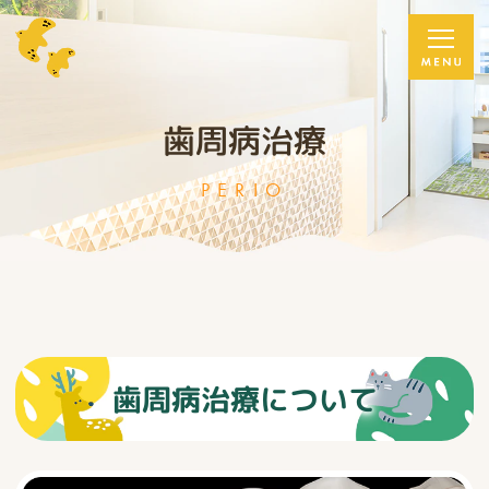
スマホで簡単
歯周病治療
LINE予約
PERIO
歯周病治療について