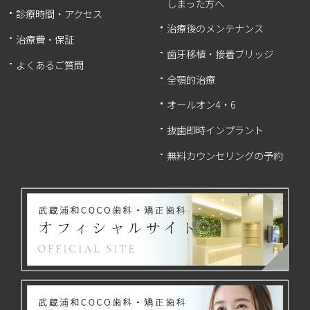
しまった方へ
診療時間・アクセス
治療後のメンテナンス
治療費・保証
歯牙移植・接着ブリッジ
よくあるご質問
全顎的治療
オールオン4・6
抜歯即時インプラント
無料カウンセリングの予約