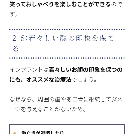
笑っておしゃべりを楽しむことができる
ので
す。
2-5:若々しい顔の印象を保て
る
インプラントは
若々しいお顔の印象を保つの
にも、オススメな治療法
でしょう。
なぜなら、周囲の歯やあご骨に継続してダメ
ージを与えることがないため、
歯ぐきが退縮したり
●