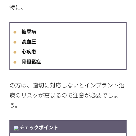
特に、
糖尿病
●
高血圧
●
心疾患
●
骨粗鬆症
●
の方は、適切に対応しないとインプラント治
療のリスクが高まるので注意が必要でしょ
う。
チェックポイント