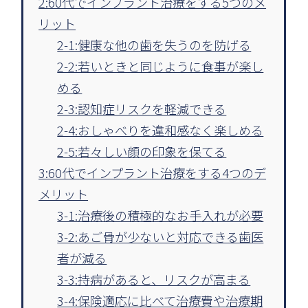
2:60代でインプラント治療をする5つのメ
リット
2-1:健康な他の歯を失うのを防げる
2-2:若いときと同じように食事が楽し
める
2-3:認知症リスクを軽減できる
2-4:おしゃべりを違和感なく楽しめる
2-5:若々しい顔の印象を保てる
3:60代でインプラント治療をする4つのデ
メリット
3-1:治療後の積極的なお手入れが必要
3-2:あご骨が少ないと対応できる歯医
者が減る
3-3:持病があると、リスクが高まる
3-4:保険適応に比べて治療費や治療期