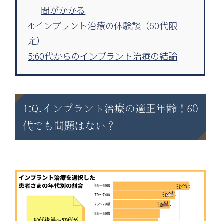
間がかかる
4:インプラント治療の体験談（60代限
定）
5:60代からのインプラント治療の結論
1:Q.インプラント治療の適正年齢！60
代でも問題はない？