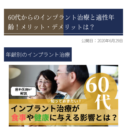
60代からのインプラント治療と適性年
齢！メリット・デメリットは？
公開日：
2020年6月29日
年齢別のインプラント治療