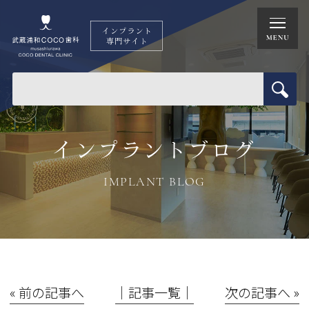
インプラントブログ
IMPLANT BLOG
« 前の記事へ
│記事一覧│
次の記事へ »