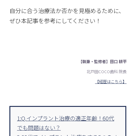
自分に合う治療法か否かを見極めるために、
ぜひ本記事を参考にしてください！
【執筆・監修者】田口 耕平
北戸田COCO歯科 院長
【経歴はこちら】
1:Q.インプラント治療の適正年齢！60代
でも問題はない？