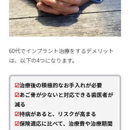
60代でインプラント治療をするデメリット
は、以下の4つになります。
☑
治療後の
積極的な
お手入れが必要
☑
あご骨が少ないと対応できる歯医者が
減る
☑
持病があると、リスクが高まる
☑
保険適応に比べて、治療費や治療期間