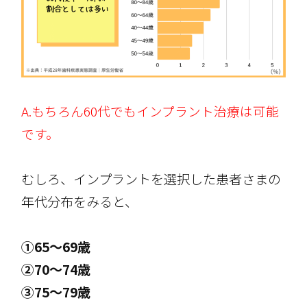
A.もちろん60代でもインプラント治療は可能
です。
むしろ、インプラントを選択した患者さまの
年代分布をみると、
①65～69歳
②70～74歳
③75～79歳