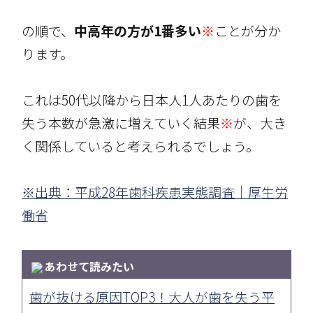
の順で、
中高年の方が1番多い
※
ことが分か
ります。
これは50代以降から日本人1人あたりの歯を
失う本数が急激に増えていく結果
※
が、大き
く関係していると考えられるでしょう。
※出典：平成28年歯科疾患実態調査｜厚生労
働省
あわせて読みたい
歯が抜ける原因TOP3！大人が歯を失う平