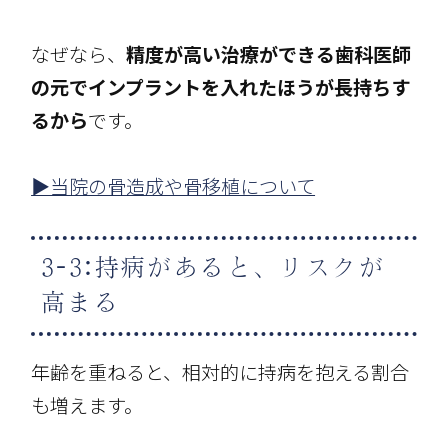
なぜなら、
精度が高い治療ができる歯科医師
の元でインプラントを入れたほうが長持ちす
るから
です。
▶当院の骨造成や骨移植について
3-3:持病があると、リスクが
高まる
年齢を重ねると、相対的に持病を抱える割合
も増えます。