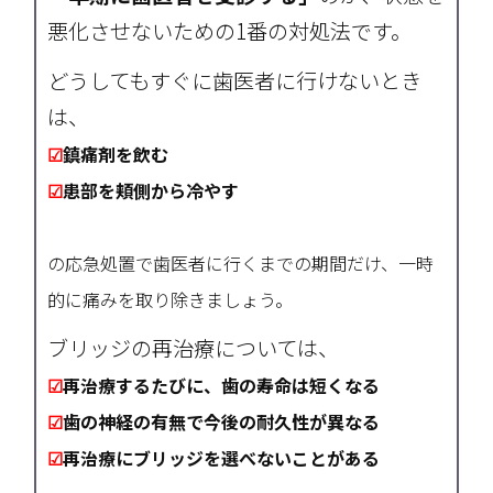
悪化させないための1番の対処法です。
どうしてもすぐに歯医者に行けないとき
は、
☑
鎮痛剤を飲む
☑
患部を頬側から冷やす
の応急処置で歯医者に行くまでの期間だけ、一時
的に痛みを取り除きましょう。
ブリッジの再治療については、
☑
再治療するたびに、歯の寿命は短くなる
☑
歯の神経の有無で今後の耐久性が異なる
☑
再治療にブリッジを選べないことがある