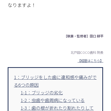
なりますよ！
【執筆・監修者】田口 耕平
北戸田COCO歯科 院長
【経歴はこちら】
1：ブリッジをした歯に違和感や痛みがで
る6つの原因
1-1：ブリッジの劣化
1-2：虫歯や歯周病になっている
1-3：歯の根が折れたり割れたりして