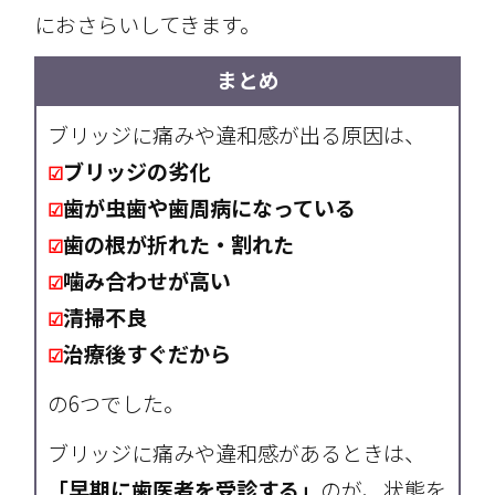
におさらいしてきます。
まとめ
ブリッジに痛みや違和感が出る原因は、
ブリッジの劣化
☑
歯が虫歯や歯周病になっている
☑
歯の根が折れた・割れた
☑
噛み合わせが高い
☑
清掃不良
☑
治療後すぐだから
☑
の6つでした。
ブリッジに痛みや違和感があるときは、
「早期に歯医者を受診する」
のが、状態を