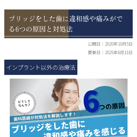
ブリッジをした歯に違和感や痛みがで
る6つの原因と対処法
公開日：
2020年10月5日
更新日：
2025年6月13日
インプラント以外の治療法