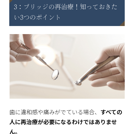
3：ブリッジの再治療！知っておきた
い3つのポイント
歯に違和感や痛みがでている場合、
すべての
人に再治療が必要になるわけではありませ
ん。