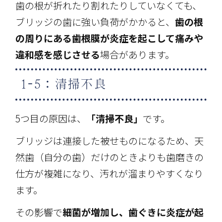
歯の根が折れたり割れたりしていなくても、
ブリッジの歯に強い負荷がかかると、
歯の根
の周りにある歯根膜が炎症を起こして痛みや
違和感を感じさせる
場合があります。
1-5：清掃不良
5つ目の原因は、
「清掃不良」
です。
ブリッジは連接した被せものになるため、天
然歯（自分の歯）だけのときよりも歯磨きの
仕方が複雑になり、汚れが溜まりやすくなり
ます。
その影響で
細菌が増加し、歯ぐきに炎症が起