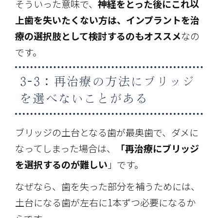
そういった意味で、
神経をとった後にこれ以
上歯を失いたくない方は、インプラントを治
療の選択肢として検討するのもオススメ
なの
です。
3-3：再治療の方法にブリッジ
を選べないことがある
ブリッジの土台となる歯が最奥歯で、ダメに
なってしまった場合は、
「再治療にブリッジ
を選択するのが難しい
」です。
なぜなら、歯を失った部分を補うためには、
土台になる歯が左右に1本ずつ必要になるか