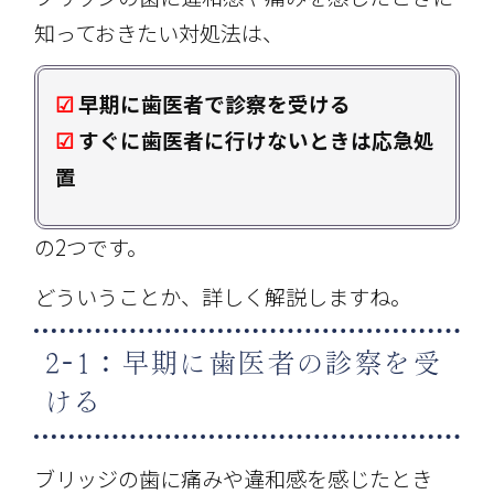
知っておきたい対処法は、
☑
早期に歯医者で診察を受ける
☑
すぐに歯医者に行けないときは応急処
置
の2つです。
どういうことか、詳しく解説しますね。
2-1：早期に歯医者の診察を受
ける
ブリッジの歯に痛みや違和感を感じたとき