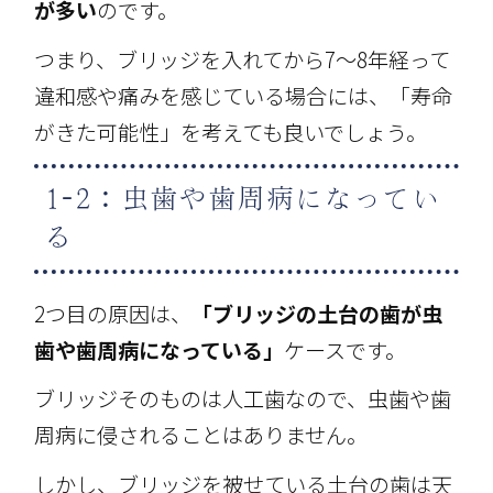
が多い
のです。
つまり、ブリッジを入れてから7～8年経って
違和感や痛みを感じている場合には、「寿命
がきた可能性」を考えても良いでしょう。
1-2：虫歯や歯周病になってい
る
2つ目の原因は、
「ブリッジの土台の歯が虫
歯や歯周病になっている」
ケースです。
ブリッジそのものは人工歯なので、虫歯や歯
周病に侵されることはありません。
しかし、ブリッジを被せている土台の歯は天