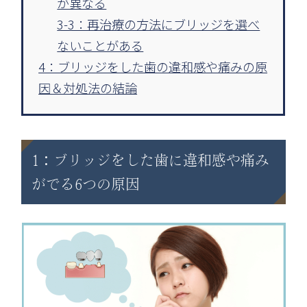
が異なる
3-3：再治療の方法にブリッジを選べ
ないことがある
4：ブリッジをした歯の違和感や痛みの原
因＆対処法の結論
1：ブリッジをした歯に違和感や痛み
がでる6つの原因