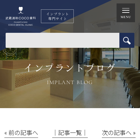
インプラントブログ
IMPLANT BLOG
« 前の記事へ
│記事一覧│
次の記事へ »