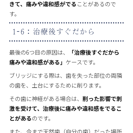
きて、痛みや違和感がでる
ことがあるので
す。
1-6：治療後すぐだから
最後の6つ目の原因は、
「治療後すぐだから
痛みや違和感がある」
ケースです。
ブリッジにする際は、歯を失った部位の両隣
の歯を、土台にするために削ります。
その歯に神経がある場合は、
削った影響で刺
激を受けて、治療後に痛みや違和感をでるこ
とがある
のです。
また、今まで天然歯（自分の歯）だった場所