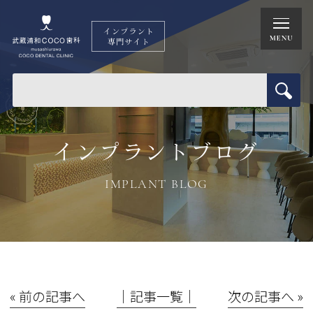
インプラントブログ
IMPLANT BLOG
« 前の記事へ
│記事一覧│
次の記事へ »