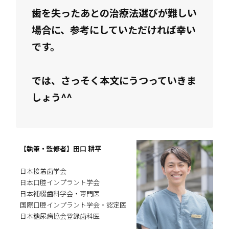
歯を失ったあとの治療法選びが難しい
場合に、参考にしていただければ幸い
です。
では、さっそく本文にうつっていきま
しょう^^
【執筆・監修者】田口 耕平
日本接着歯学会
日本口腔インプラント学会
日本補綴歯科学会・専門医
国際口腔インプラント学会・認定医
日本糖尿病協会登録歯科医