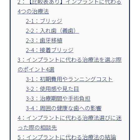
2：【比較表あり】インプラントに代わる
4つの治療法
2-1：ブリッジ
2-2：入れ歯（義歯）
2-3：歯牙移植
2-4：接着ブリッジ
3：インプラントに代わる治療法を選ぶ際
のポイント4選
3-1：初期費用やランニングコスト
3-2：使用感や見た目
3-3：治療期間や手術負担
3-4：周囲の健康な歯への影響
4：インプラントに代わる治療法選びに迷
った際の相談先
5：インプラントに代わる治療法の結論