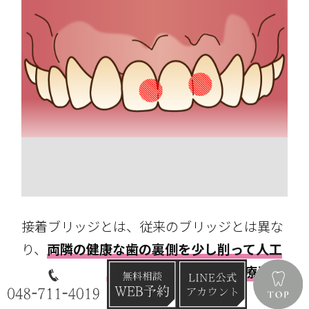
接着ブリッジとは、従来のブリッジとは異な
り、
両隣の健康な歯の裏側を少し削って人工
歯を接着させ、歯がない部分を補う治療法
の
ことです。