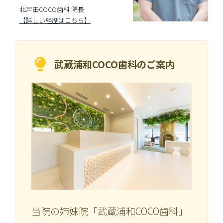
北戸田COCO歯科 院長
【詳しい経歴はこちら】
武蔵浦和COCO歯科の
ご案内
当院の姉妹院「武蔵浦和COCO歯科」