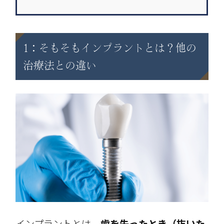
1：そもそもインプラントとは？他の
治療法との違い
インプラントとは、
歯を失ったとき（抜いた