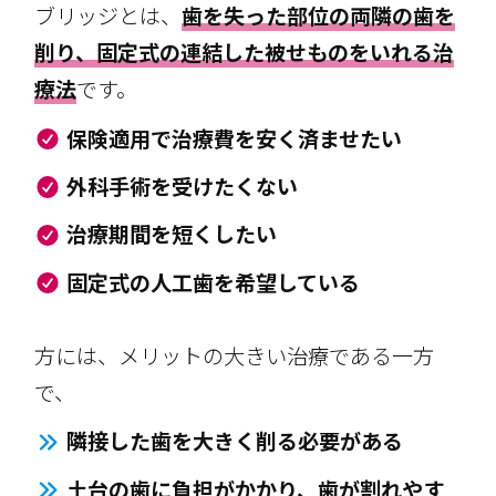
ブリッジとは、
歯を失った部位の両隣の歯を
削り、固定式の連結した被せものをいれる治
療法
です。
保険適用で治療費を安く済ませたい
外科手術を受けたくない
治療期間を短くしたい
固定式の人工歯を希望している
方には、メリットの大きい治療である一方
で、
隣接した歯を大きく削る必要がある
土台の歯に負担がかかり、歯が割れやす