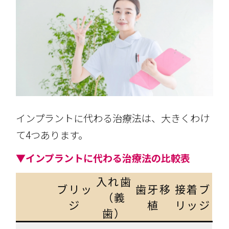
インプラントに代わる治療法は、大きくわけ
て4つあります。
▼インプラントに代わる治療法の比較表
入れ歯
ブリッ
歯牙移
接着ブ
（義
ジ
植
リッジ
歯）