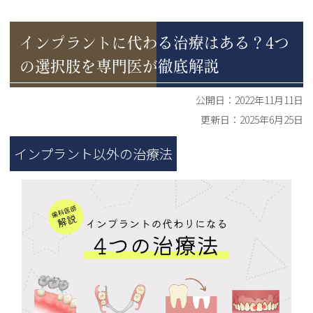
インプラントに代わる治療はある？4つ
の選択肢を専門医が徹底解説
公開日：
2022年11月11日
更新日：
2025年6月25日
インプラント以外の治療法