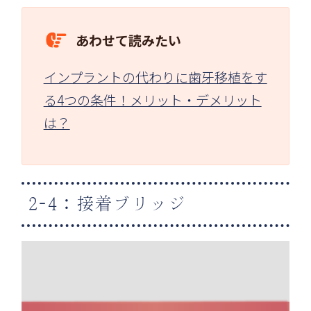
あわせて読みたい
インプラントの代わりに歯牙移植をす
る4つの条件！メリット・デメリット
は？
2-4：接着ブリッジ