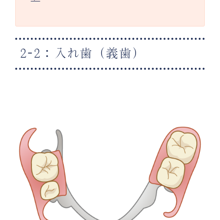
2-2：入れ歯（義歯）