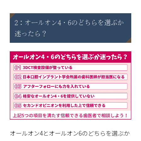
2：オールオン4・6のどちらを選ぶか
迷ったら？
オールオン4とオールオン6のどちらを選ぶか