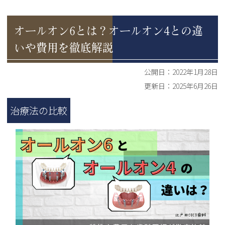
オールオン6とは？オールオン4との違
いや費用を徹底解説
公開日：
2022年1月28日
更新日：
2025年6月26日
治療法の比較