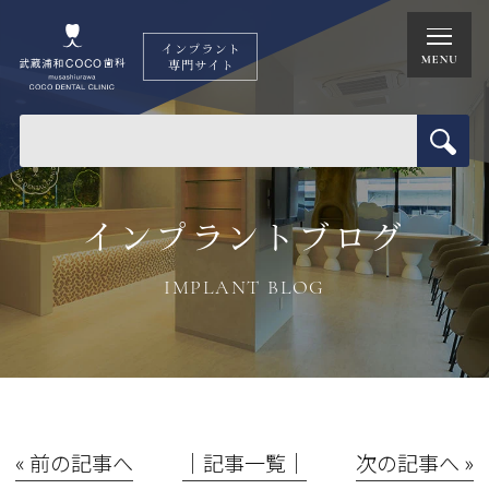
インプラントブログ
IMPLANT BLOG
« 前の記事へ
│記事一覧│
次の記事へ »